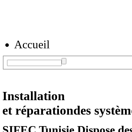
Accueil
Installation
et réparation
des systèm
SIFEC Tunisie
Dispose des