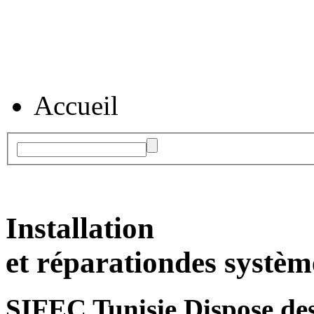
Accueil
Installation
et réparation
des systèm
SIFEC Tunisie
Dispose des