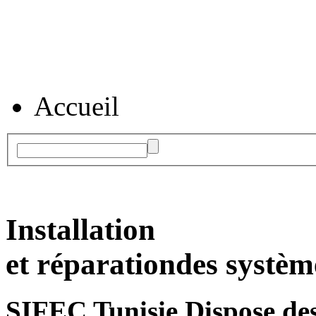
Accueil
Installation
et réparation
des systèm
SIFEC Tunisie
Dispose des