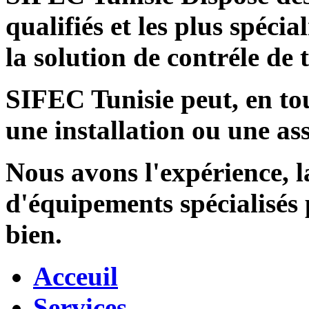
qualifiés et les plus spécia
la solution de contréle de
SIFEC Tunisie
peut, en tou
une installation ou une ass
Nous avons l'expérience, l
d'équipements spécialisés
bien.
Acceuil
Services