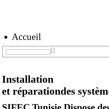
Accueil
Installation
et réparation
des systèm
SIFEC Tunisie
Dispose des