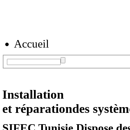
Accueil
Installation
et réparation
des systèm
SIFEC Tunisie
Dispose des