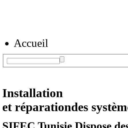
Accueil
Installation
et réparation
des systèm
SIFEC Tunisie
Dispose des