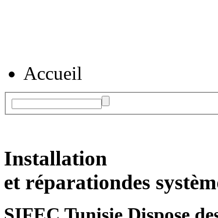
Accueil
Installation
et réparation
des systèm
SIFEC Tunisie
Dispose des