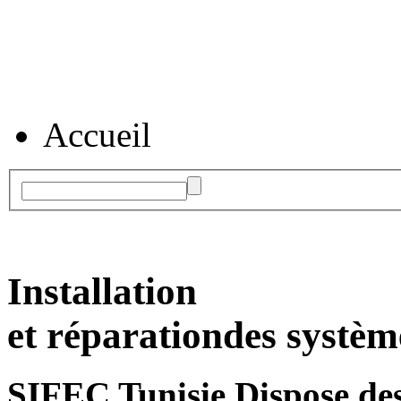
Accueil
Installation
et réparation
des systèm
SIFEC Tunisie
Dispose des