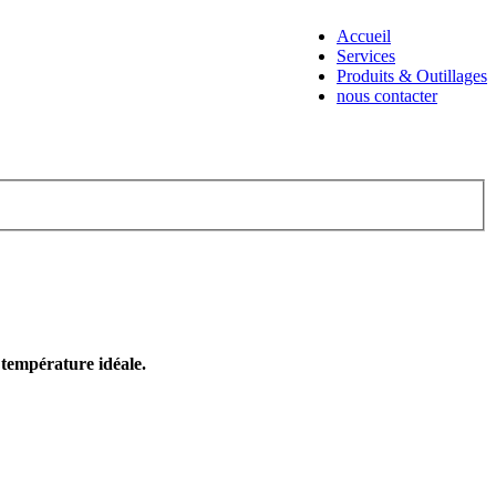
Accueil
Services
Produits & Outillages
nous contacter
e température idéale.