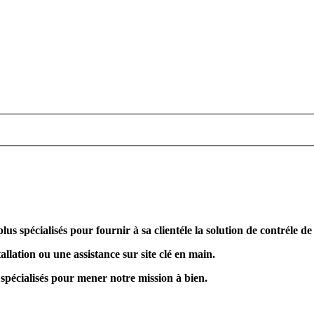
plus spécialisés pour fournir à sa clientéle la solution de contréle d
allation ou une assistance sur site clé en main.
 spécialisés pour mener notre mission à bien.