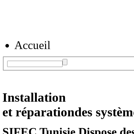
Accueil
Installation
et réparation
des systèm
SIFEC Tunisie
Dispose des