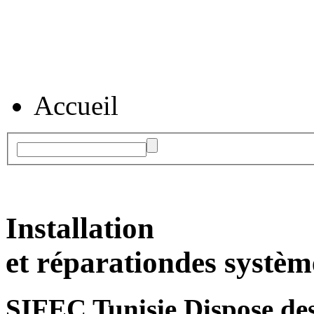
Accueil
Installation
et réparation
des systèm
SIFEC Tunisie
Dispose des