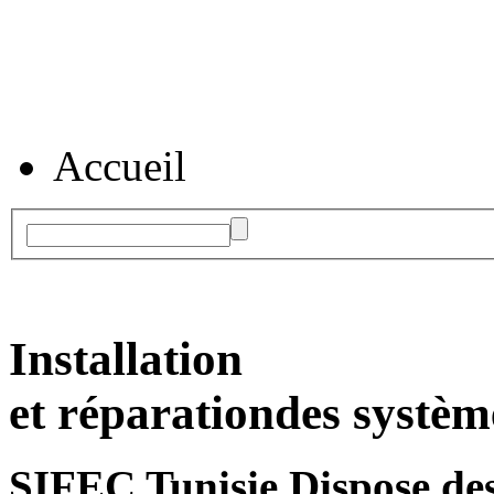
Accueil
Installation
et réparation
des systèm
SIFEC Tunisie
Dispose des