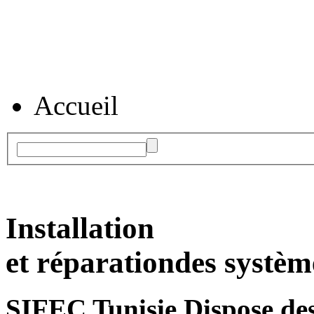
Accueil
Installation
et réparation
des systèm
SIFEC Tunisie
Dispose des