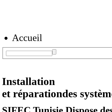
Accueil
Installation
et réparation
des systèm
SIFEC Tunisie
Dispose des