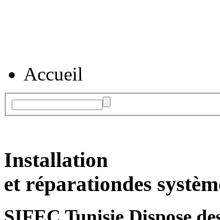
Accueil
Installation
et réparation
des systèm
SIFEC Tunisie
Dispose des