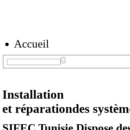
Accueil
Installation
et réparation
des systèm
SIFEC Tunisie
Dispose des