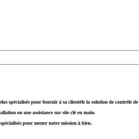
plus spécialisés pour fournir à sa clientéle la solution de contréle d
allation ou une assistance sur site clé en main.
 spécialisés pour mener notre mission à bien.