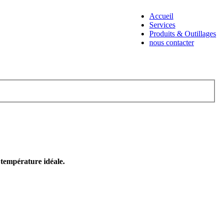
Accueil
Services
Produits & Outillages
nous contacter
e température idéale.