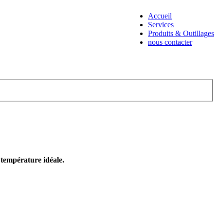
Accueil
Services
Produits & Outillages
nous contacter
e température idéale.