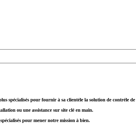
plus spécialisés pour fournir à sa clientéle la solution de contréle d
allation ou une assistance sur site clé en main.
 spécialisés pour mener notre mission à bien.