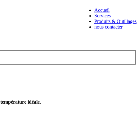
Accueil
Services
Produits & Outillages
nous contacter
e température idéale.