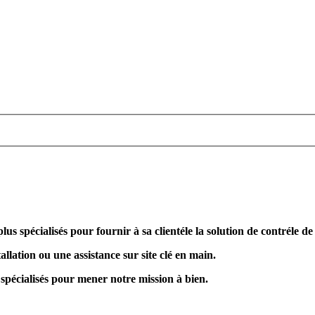
plus spécialisés pour fournir à sa clientéle la solution de contréle d
allation ou une assistance sur site clé en main.
 spécialisés pour mener notre mission à bien.