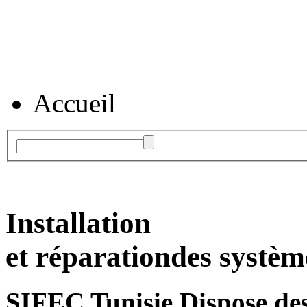
Accueil
Installation
et réparation
des systèm
SIFEC Tunisie
Dispose des