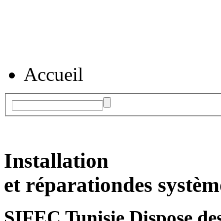
Accueil
Installation
et réparation
des systèm
SIFEC Tunisie
Dispose des