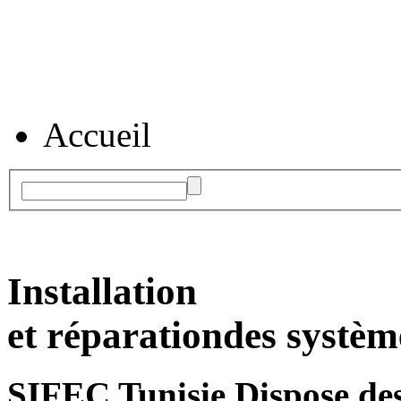
Accueil
Installation
et réparation
des systèm
SIFEC Tunisie
Dispose des