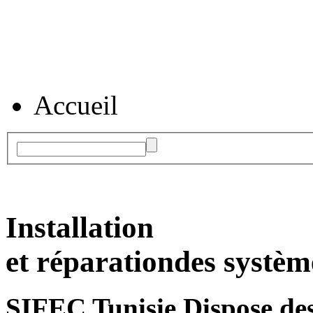
Accueil
Installation
et réparation
des systèm
SIFEC Tunisie
Dispose des