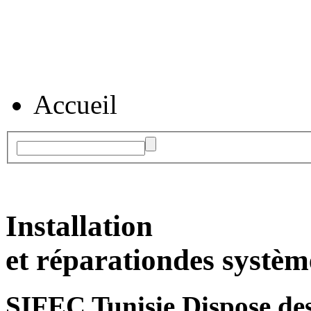
Accueil
Installation
et réparation
des systèm
SIFEC Tunisie
Dispose des