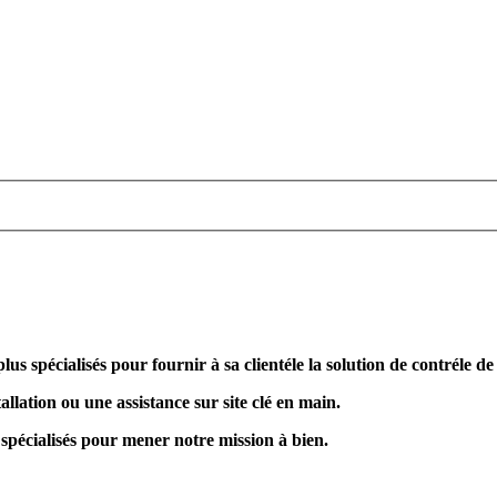
plus spécialisés pour fournir à sa clientéle la solution de contréle d
allation ou une assistance sur site clé en main.
 spécialisés pour mener notre mission à bien.