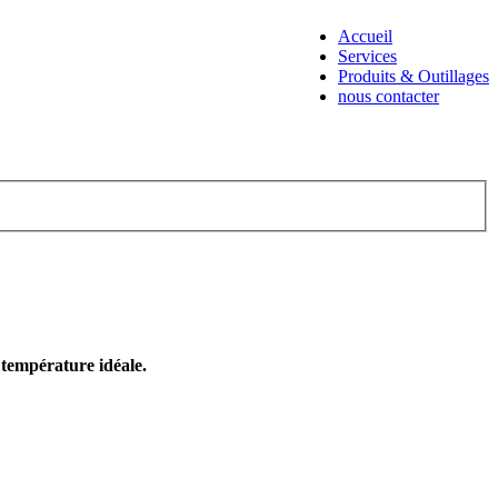
Accueil
Services
Produits & Outillages
nous contacter
e température idéale.