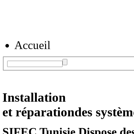
Accueil
Installation
et réparation
des systèm
SIFEC Tunisie
Dispose des